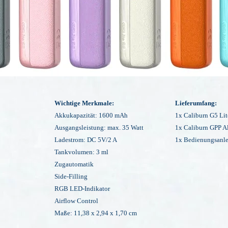
Wichtige Merkmale:
Lieferumfang:
Akkukapazität: 1600 mAh
1x Caliburn
G5 Lit
Ausgangsleistung: max. 35 Watt
1x Caliburn
GPP A
Ladestrom: DC 5V/2 A
1x Bedienungsanle
Tankvolumen: 3 ml
Zugautomatik
Side-Filling
RGB LED-Indikator
Airflow Control
Maße: 11,38 x 2,94 x 1,70 cm