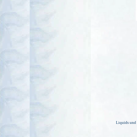
Liquids und 