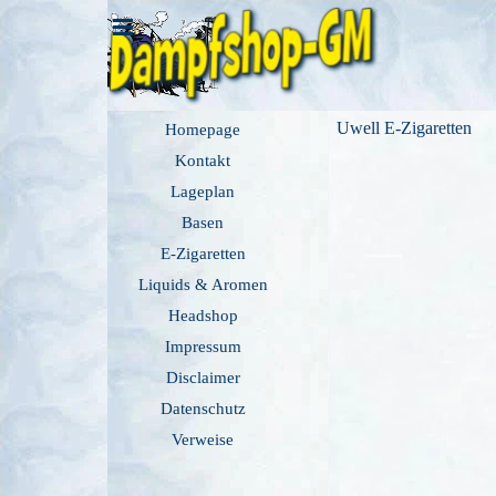
Direkt zum Seiteninhalt
Menü überspringen
Menü überspringen
Uwell E-Zigaretten
Homepage
Kontakt
Lageplan
Basen
E-Zigaretten
Liquids & Aromen
Headshop
Impressum
Disclaimer
Datenschutz
Verweise