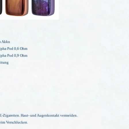
o Akku
lpha Pod
0,6 Ohm
lpha Pod
0,9 Ohm
itung
E-Zigaretten. Haut- und Augenkontakt vermeiden.
eim Verschlucken.