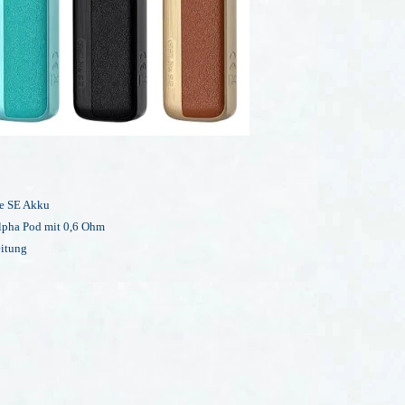
e SE Akku
lpha Pod
mit 0,6 Ohm
itung