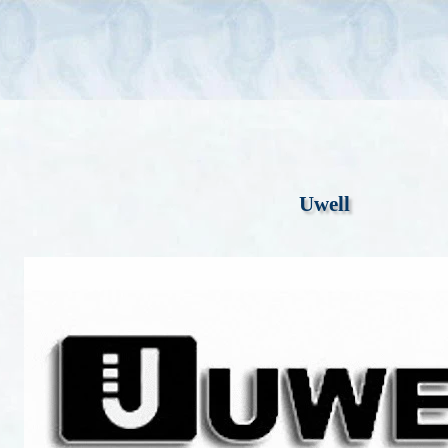
Uwell