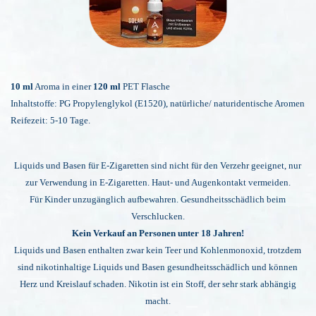
10 ml
Aroma in einer
120 ml
PET Flasche
Inhaltstoffe: PG Propylenglykol (E1520), natürliche/ naturidentische Aromen
Reifezeit: 5-10 Tage.
Liquids und Basen für E-Zigaretten sind nicht für den Verzehr geeignet,
nur
zur Verwendung in E-Zigaretten. Haut- und Augenkontakt vermeiden.
Für Kinder unzugänglich aufbewahren. Gesundheitsschädlich beim
Verschlucken.
Kein Verkauf an Personen unter 18 Jahren!
Liquids und Basen enthalten zwar kein Teer und Kohlenmonoxid, trotzdem
sind nikotinhaltige Liquids und Basen gesundheitsschädlich und können
Herz und Kreislauf schaden.
Nikotin ist ein Stoff, der sehr stark abhängig
macht.