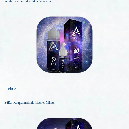
Wilde Beeren mit kühlen Nuancen.
Helios
Süßer Kaugummi mit frischer Minze.