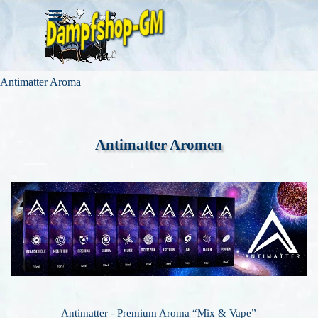
Direkt zum Seiteninhalt
Menü überspringen
Antimatter Aroma
Antimatter Aromen
Antimatter - Premium Aroma “Mix & Vape”